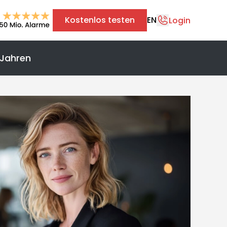
Kostenlos testen
EN
Login
 Jahren
+43 1 375 75 75 70
info@safereach.com
Zum Kontaktformular
Montag bis Donnerstag:
09:00 - 12:30 Uhr & 13:30 - 17:00 Uhr
Freitag:
09:00 - 12:30 Uhr