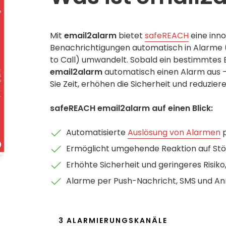
Mit
email2alarm
bietet
safeREACH
eine inno
Benachrichtigungen automatisch in Alarme (z
to Call) umwandelt. Sobald ein bestimmtes E
email2alarm
automatisch einen Alarm aus –
Sie Zeit, erhöhen die Sicherheit und reduzi
safeREACH email2alarm auf einen Blick:
Automatisierte
Auslösung von Alarmen
p
Ermöglicht umgehende Reaktion auf Stö
Erhöhte Sicherheit und geringeres Risik
Alarme per Push-Nachricht, SMS und An
3 ALARMIERUNGSKANÄLE