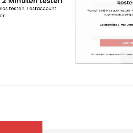
 2 Minuten testen
nlos testen. Testaccount
en.