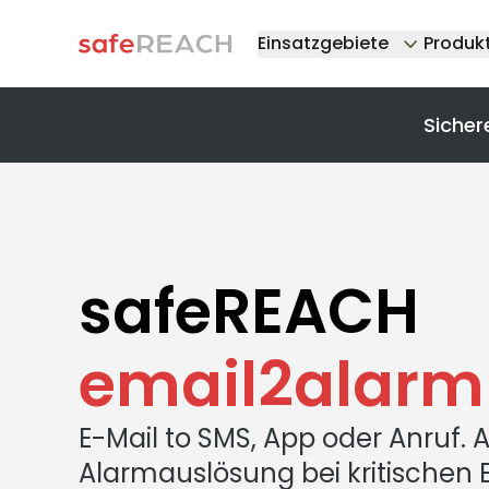
Einsatzgebiete
Produk
Sicher
safeREACH
email2alarm
E-Mail to SMS, App oder Anruf.
Alarmauslösung bei kritischen E