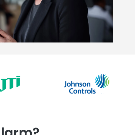
alarm?