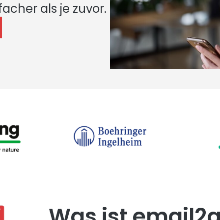
facher als je zuvor.
Was ist email2