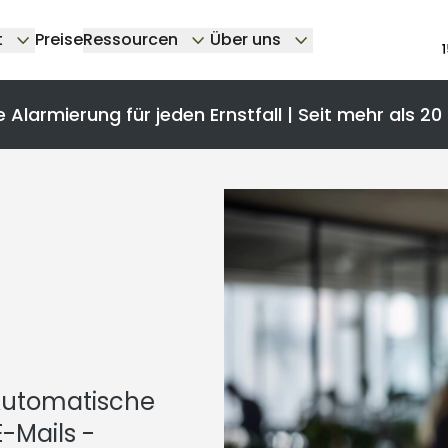
t
Preise
Ressourcen
Über uns
e Alarmierung für jeden Ernstfall | Seit mehr als 20
 Automatische
-Mails -