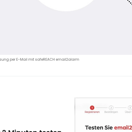
ösung per E-Mail mit safeREACH email2alarm