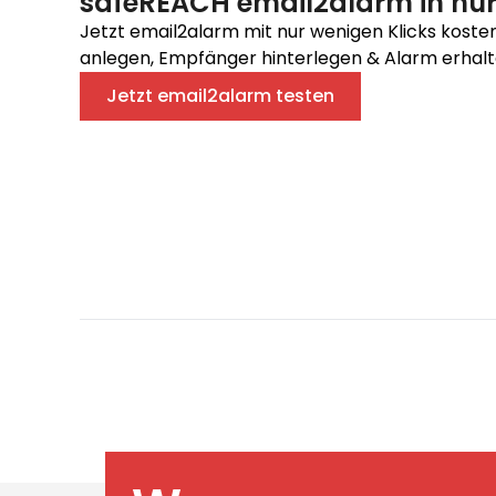
safeREACH email2alarm in nur
Jetzt email2alarm mit nur wenigen Klicks koste
anlegen, Empfänger hinterlegen & Alarm erhalt
Jetzt email2alarm testen