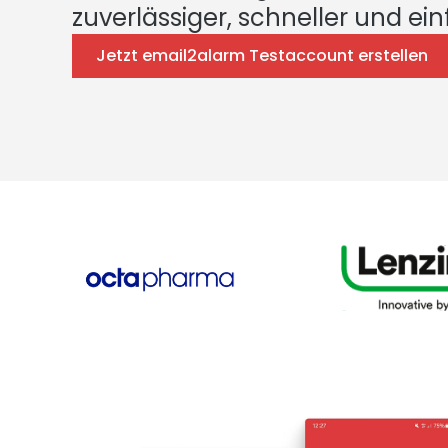
zuverlässiger, schneller und ein
Jetzt email2alarm Testaccount erstellen