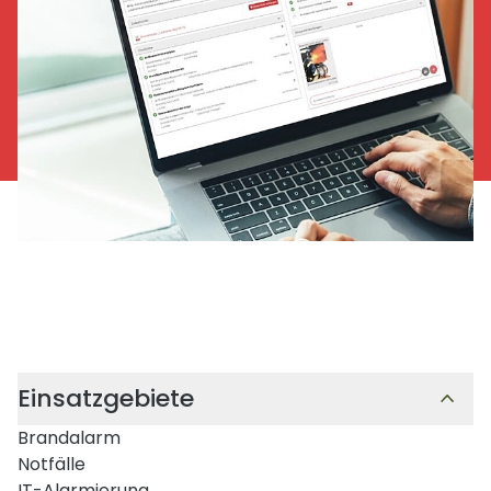
Einsatzgebiete
Brandalarm
Notfälle
IT-Alarmierung