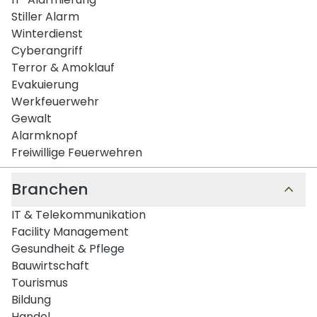
Stiller Alarm
Winterdienst
Cyberangriff
Terror & Amoklauf
Evakuierung
Werkfeuerwehr
Gewalt
Alarmknopf
Freiwillige Feuerwehren
Branchen
IT & Telekommunikation
Facility Management
Gesundheit & Pflege
Bauwirtschaft
Tourismus
Bildung
Handel