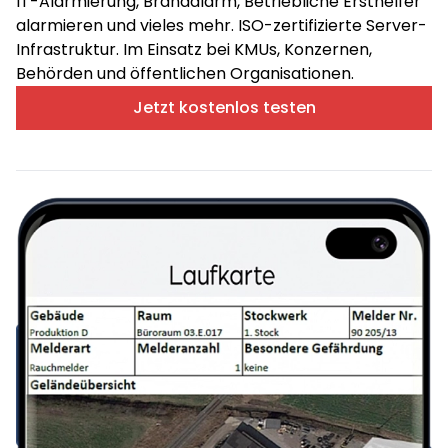
IT-Alarmierung, Brandalarm, Betriebliche Ersthelfer
alarmieren und vieles mehr. ISO-zertifizierte Server-
Infrastruktur. Im Einsatz bei KMUs, Konzernen,
Behörden und öffentlichen Organisationen.
Jetzt kostenlos testen