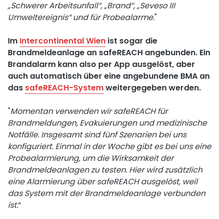
„Schwerer Arbeitsunfall“, „Brand“, „Seveso III
Umweltereignis“ und für Probealarme.
"
Im
Intercontinental Wien
ist sogar die
Brandmeldeanlage an safeREACH angebunden. Ein
Brandalarm kann also per App ausgelöst, aber
auch automatisch über eine angebundene BMA an
das
safeREACH-System
weitergegeben werden.
"
Momentan verwenden wir safeREACH für
Brandmeldungen, Evakuierungen und medizinische
Notfälle. Insgesamt sind fünf Szenarien bei uns
konfiguriert. Einmal in der Woche gibt es bei uns eine
Probealarmierung, um die Wirksamkeit der
Brandmeldeanlagen zu testen. Hier wird zusätzlich
eine Alarmierung über safeREACH ausgelöst, weil
das System mit der Brandmeldeanlage verbunden
ist.
“