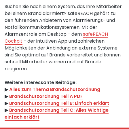
Suchen Sie nach einem System, das Ihre Mitarbeiter
bei einem Brand alarmiert? safeREACH gehört zu
den führenden Anbietern von Alarmierungs- und
Notfallkommunikationssystemen. Mit der
Alarmzentrale am Desktop - dem
safeREACH
Cockpit
- der intuitiven App und zahlreichen
Möglichkeiten der Anbindung an externe Systeme
sind Sie optimal auf Brände vorbereitet und können
schnell Mitarbeiter warnen und auf Brände
reagieren.
Weitere interessante Beiträge:
▶︎
Alles zum Thema Brandschutzordnung
▶︎
Brandschutzordnung Teil A PDF
▶︎
Brandschutzordnung Teil B: Einfach erklärt
▶︎
Brandschutzordnung Teil C: Alles Wichtige
einfach erklärt