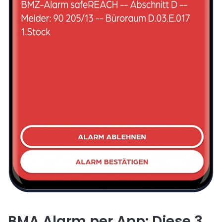
BMA Alarm per App: Diese 3