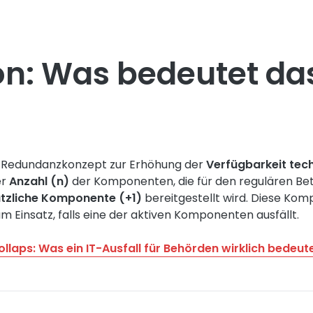
ion: Was bedeutet da
n Redundanzkonzept zur Erhöhung der
Verfügbarkeit tec
er
Anzahl (n)
der Komponenten, die für den regulären Bet
ätzliche Komponente (+1)
bereitgestellt wird. Diese Kom
Einsatz, falls eine der aktiven Komponenten ausfällt.
Kollaps: Was ein IT-Ausfall für Behörden wirklich bedeut