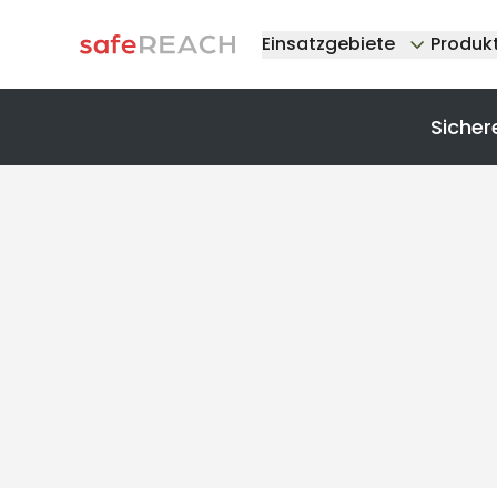
Einsatzgebiete
Produk
Sicher