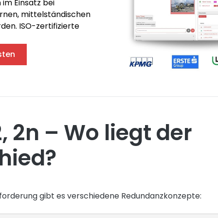
 im Einsatz bei
rnen, mittelständischen
n. ISO-zertifizierte
sten
, 2n – Wo liegt der
hied?
nforderung gibt es verschiedene Redundanzkonzepte: