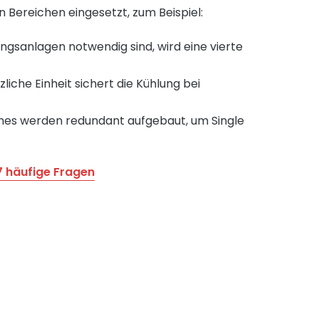
en Bereichen eingesetzt, zum Beispiel:
ngsanlagen notwendig sind, wird eine vierte
liche Einheit sichert die Kühlung bei
ches werden redundant aufgebaut, um Single
7 häufige Fragen