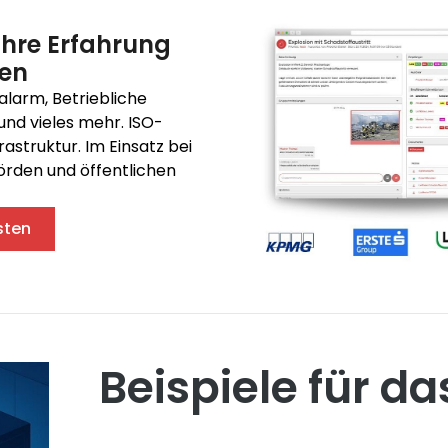
ahre Erfahrung
ren
alarm, Betriebliche
und vieles mehr. ISO-
frastruktur. Im Einsatz bei
rden und öffentlichen
sten
Beispiele für da