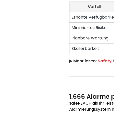
Vorteil
Erhöhte Verfügbarke
Minimiertes Risiko
Planbare Wartung
Skalierbarkeit
▶︎ Mehr lesen:
Safety 
1.666 Alarme 
safeREACH als Ihr leis
Alarmierungssystem mi