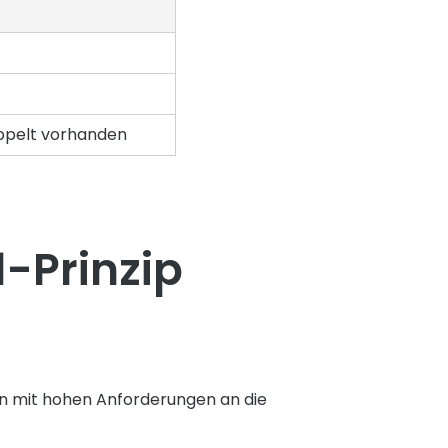
oppelt vorhanden
-Prinzip
hen mit hohen Anforderungen an die