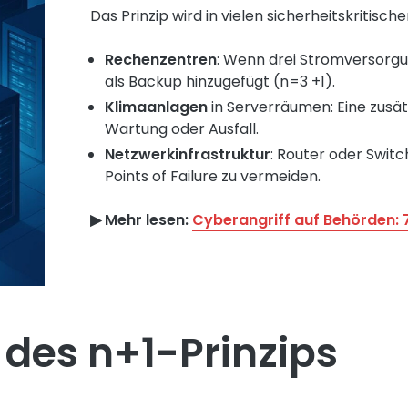
Das Prinzip wird in vielen sicherheitskritisch
Rechenzentren
: Wenn drei Stromversorgu
als Backup hinzugefügt (n=3 +1).
Klimaanlagen
in Serverräumen: Eine zusätz
Wartung oder Ausfall.
Netzwerkinfrastruktur
: Router oder Swit
Points of Failure zu vermeiden.
▶︎ Mehr lesen:
Cyberangriff auf Behörden: 
 des n+1-Prinzips