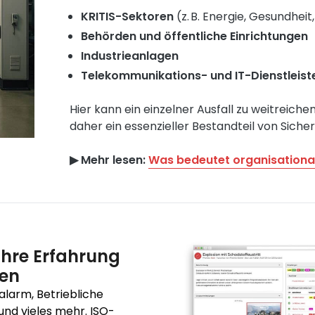
KRITIS-Sektoren
(z. B. Energie, Gesundhei
Behörden und öffentliche Einrichtungen
Industrieanlagen
Telekommunikations- und IT-Dienstleist
Hier kann ein einzelner Ausfall zu weitreich
daher ein essenzieller Bestandteil von Siche
▶︎ Mehr lesen:
Was bedeutet organisational
ahre Erfahrung
ren
alarm, Betriebliche
und vieles mehr. ISO-