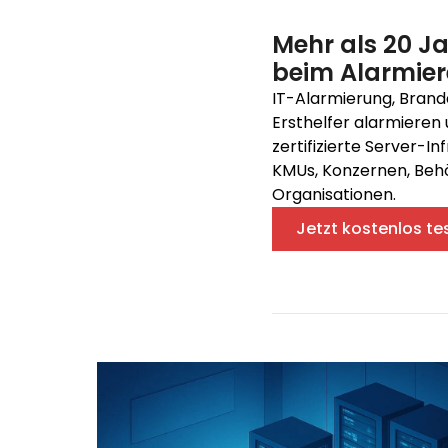
Mehr als 20 J
beim Alarmie
IT-Alarmierung, Brand
Ersthelfer alarmieren 
zertifizierte Server-In
KMUs, Konzernen, Behö
Organisationen.
Jetzt kostenlos te