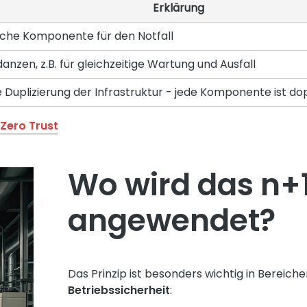
Erklärung
liche Komponente für den Notfall
nzen, z.B. für gleichzeitige Wartung und Ausfall
e Duplizierung der Infrastruktur - jede Komponente ist d
 Zero Trust
Wo wird das n+1
angewendet?
Das Prinzip ist besonders wichtig in Bereic
Betriebssicherheit
: