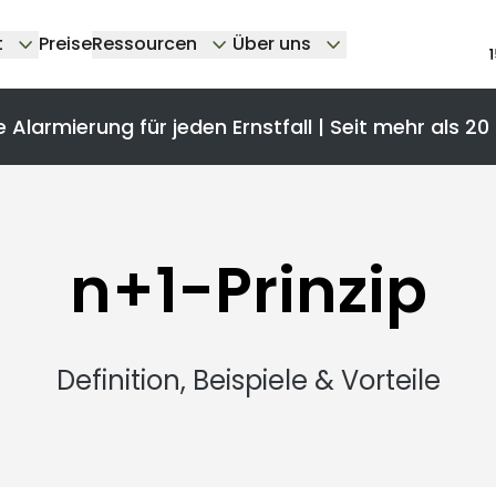
t
Preise
Ressourcen
Über uns
e Alarmierung für jeden Ernstfall | Seit mehr als 20
n+1-Prinzip
Definition, Beispiele & Vorteile