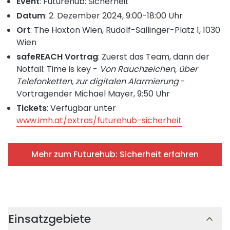
Event
: Futurehub: Sicherheit
Datum
: 2. Dezember 2024, 9:00-18:00 Uhr
Ort
: The Hoxton Wien, Rudolf-Sallinger-Platz 1, 1030
Wien
safeREACH Vortrag
: Zuerst das Team, dann der
Notfall: Time is key -
Von Rauchzeichen, über
Telefonketten, zur digitalen Alarmierung
-
Vortragender Michael Mayer, 9:50 Uhr
Tickets
: Verfügbar unter
www.imh.at/extras/futurehub-sicherheit
Mehr zum Futurehub: Sicherheit erfahren
Einsatzgebiete