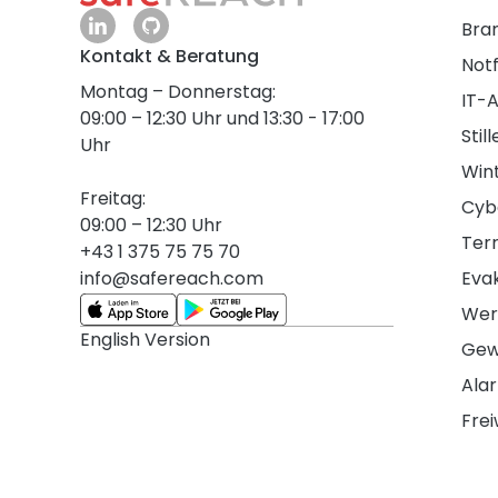
Bra
Kontakt & Beratung
Notf
Montag – Donnerstag:
IT-
09:00 – 12:30 Uhr und 13:30 - 17:00
Stil
Uhr
Win
Freitag:
Cyb
09:00 – 12:30 Uhr
Ter
+43 1 375 75 75 70
info@safereach.com
Eva
Wer
English Version
Gew
Ala
Frei