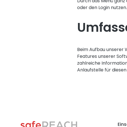
Durch das Menü ganz o
oder den Login nutzen.
Umfasse
Beim Aufbau unserer W
Features unserer Softw
zahlreiche Informati
Anlaufstelle für diesen
Ein