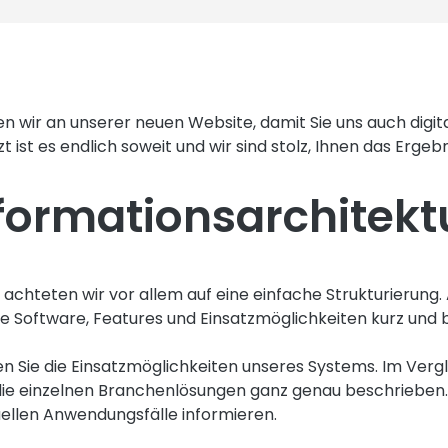
iten wir an unserer neuen Website, damit Sie uns auch digi
 ist es endlich soweit und wir sind stolz, Ihnen das Ergeb
formationsarchitekt
achteten wir vor allem auf eine einfache Strukturierung. 
re Software, Features und Einsatzmöglichkeiten kurz und 
den Sie die Einsatzmöglichkeiten unseres Systems. Im Vergl
die einzelnen Branchenlösungen ganz genau beschrieben.
duellen Anwendungsfälle informieren.