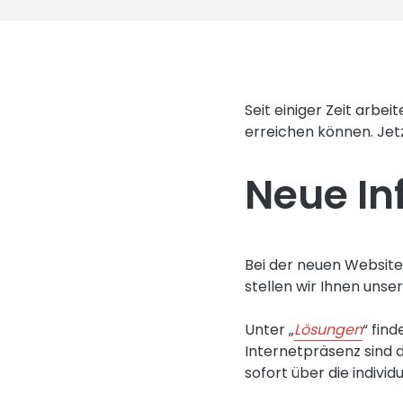
Seit einiger Zeit arbe
erreichen können. Jetzt
Neue In
Bei der neuen Website 
stellen wir Ihnen unse
Unter „
Lösungen
“ fin
Internetpräsenz sind 
sofort über die indivi