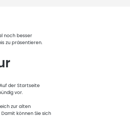
tal noch besser
nis zu präsentieren.
ur
Auf der Startseite
bündig vor.
eich zur alten
 Damit können Sie sich