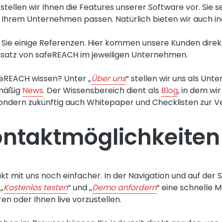
 stellen wir Ihnen die Features unserer Software vor. Sie s
Ihrem Unternehmen passen. Natürlich bieten wir auch ind
n Sie einige Referenzen. Hier kommen unsere Kunden direk
nsatz von safeREACH im jeweiligen Unternehmen.
feREACH wissen? Unter „
Über uns
“ stellen wir uns als Un
lmäßig
News
. Der Wissensbereich dient als
Blog
, in dem wir
sondern zukünftig auch Whitepaper und Checklisten zur Ve
ntaktmöglichkeiten
akt mit uns noch einfacher. In der Navigation und auf der S
„
Kostenlos testen
“ und „
Demo anfordern
“ eine schnelle M
n oder Ihnen live vorzustellen.