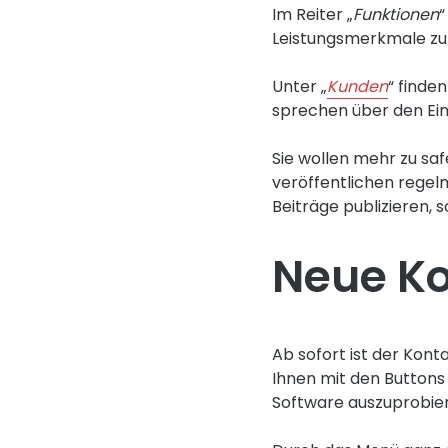
Im Reiter „
Funktionen
“
Leistungsmerkmale zu 
Unter „
Kunden
“ finde
sprechen über den Ei
Sie wollen mehr zu sa
veröffentlichen rege
Beiträge publizieren, 
Neue Ko
Ab sofort ist der Kont
Ihnen mit den Buttons 
Software auszuprobiere