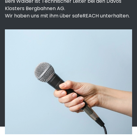
Beni Walder ist Technischer Leiter bei den Davos
Klosters Bergbahnen AG.
Wir haben uns mit ihm über safeREACH unterhalten.