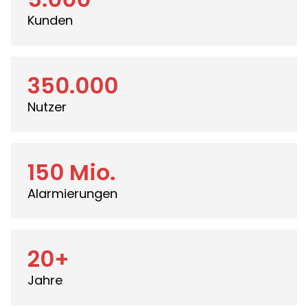
Kunden
350.000
Nutzer
150 Mio.
Alarmierungen
20+
Jahre