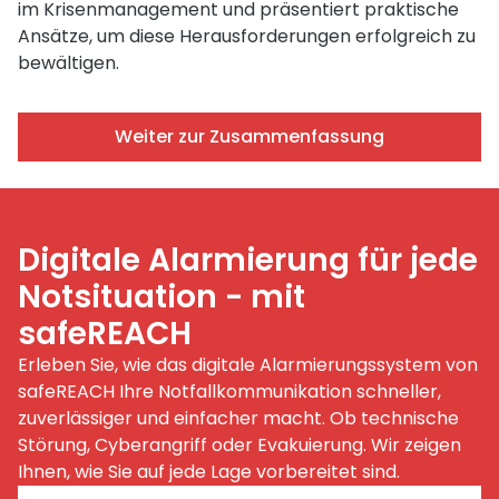
im Krisenmanagement und präsentiert praktische
Ansätze, um diese Herausforderungen erfolgreich zu
bewältigen.
Weiter zur Zusammenfassung
Digitale Alarmierung für jede
Notsituation - mit
safeREACH
Erleben Sie, wie das digitale Alarmierungssystem von
safeREACH Ihre Notfallkommunikation schneller,
zuverlässiger und einfacher macht. Ob technische
Störung, Cyberangriff oder Evakuierung. Wir zeigen
Ihnen, wie Sie auf jede Lage vorbereitet sind.