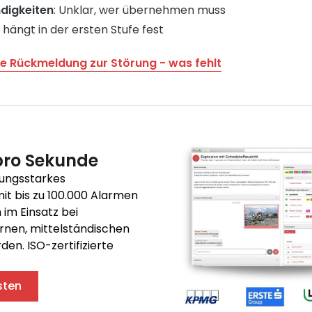
ndigkeiten
: Unklar, wer übernehmen muss
 hängt in der ersten Stufe fest
e Rückmeldung zur Störung - was fehlt
pro Sekunde
tungsstarkes
t bis zu 100.000 Alarmen
 im Einsatz bei
rnen, mittelständischen
n. ISO-zertifizierte
sten