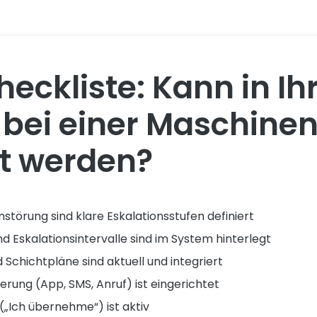
heckliste: Kann in I
 bei einer Maschine
rt werden?
störung sind klare Eskalationsstufen definiert
d Eskalationsintervalle sind im System hinterlegt
 Schichtpläne sind aktuell und integriert
rung (App, SMS, Anruf) ist eingerichtet
(„Ich übernehme“) ist aktiv