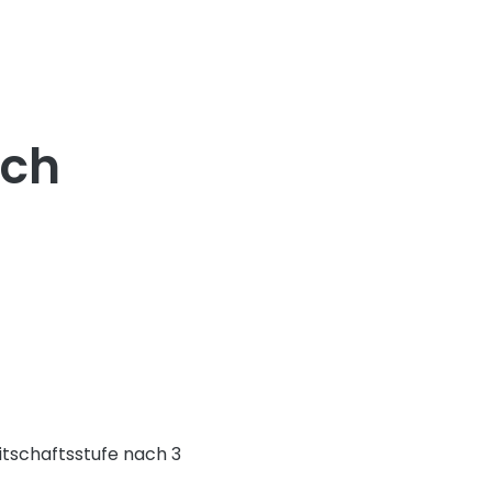
rch
itschaftsstufe nach 3