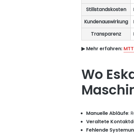
Stillstandskosten
Kundenauswirkung
Transparenz
▶︎ Mehr erfahren:
MTT
Wo Eska
Maschin
Manuelle Abläufe
: 
Veraltete Kontakt
Fehlende Systemun