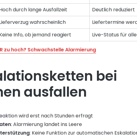
Hoch durch lange Ausfallzeit
Deutlich reduziert
Lieferverzug wahrscheinlich
Liefertermine wer
Keine Info, ob jemand reagiert
Live-Status für alle
R zu hoch? Schwachstelle Alarmierung
lationsketten bei
en ausfallen
Reaktion wird erst nach Stunden erfragt
daten
: Alarmierung landet ins Leere
terstützung
: Keine Funktion zur automatischen Eskalati