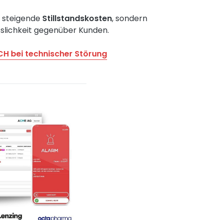
r steigende
Stillstandskosten
, sondern
sslichkeit gegenüber Kunden.
CH bei technischer Störung