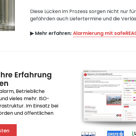
Diese Lücken im Prozess sorgen nicht nur fü
gefährden auch Liefertermine und die Verlä
▶︎ Mehr erfahren:
Alarmierung mit safeREA
ahre Erfahrung
ren
alarm, Betriebliche
und vieles mehr. ISO-
frastruktur. Im Einsatz bei
rden und öffentlichen
sten