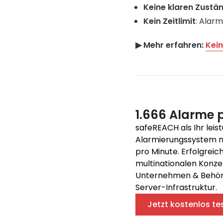
Keine klaren Zustä
Kein Zeitlimit
: Alarm
▶︎ Mehr erfahren:
Kein
1.666 Alarme 
safeREACH als Ihr leis
Alarmierungssystem mi
pro Minute. Erfolgreich
multinationalen Konze
Unternehmen & Behörde
Server-Infrastruktur.
Jetzt kostenlos te