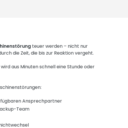
hinenstörung
teuer werden – nicht nur
urch die Zeit, die bis zur Reaktion vergeht.
, wird aus Minuten schnell eine Stunde oder
schinenstörungen:
erfügbaren Ansprechpartner
n Backup-Team
chichtwechsel