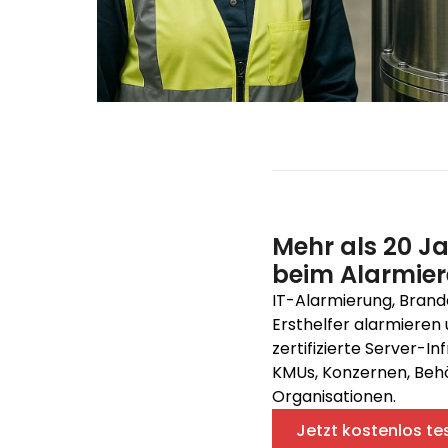
Mehr als 20 J
beim Alarmie
IT-Alarmierung, Brand
Ersthelfer alarmieren 
zertifizierte Server-In
KMUs, Konzernen, Behö
Organisationen.
Jetzt kostenlos te