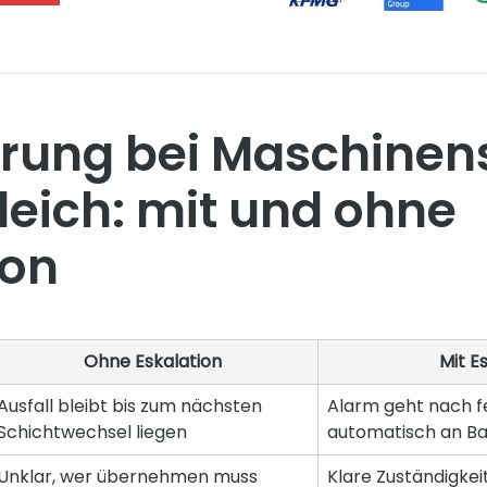
rung bei Maschinen
leich: mit und ohne
ion
Ohne Eskalation
Mit E
Ausfall bleibt bis zum nächsten
Alarm geht nach fe
Schichtwechsel liegen
automatisch an B
Unklar, wer übernehmen muss
Klare Zuständigkeit