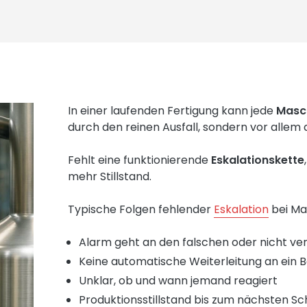
In einer laufenden Fertigung kann jede
Masc
durch den reinen Ausfall, sondern vor allem d
Fehlt eine funktionierende
Eskalationskette
mehr Stillstand.
Typische Folgen fehlender
Eskalation
bei Ma
Alarm geht an den falschen oder nicht v
Keine automatische Weiterleitung an ei
Unklar, ob und wann jemand reagiert
Produktionsstillstand bis zum nächsten S