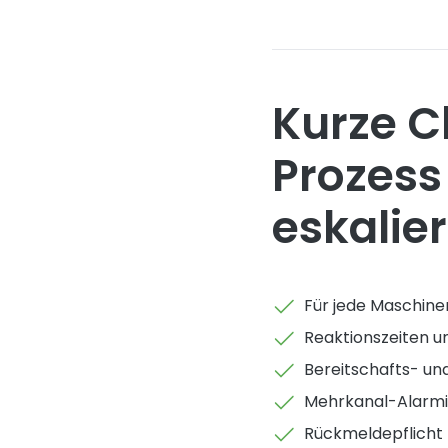
Kurze C
Prozess
eskalie
Für jede Maschinen
Reaktionszeiten un
Bereitschafts- und
Mehrkanal-Alarmie
Rückmeldepflicht 