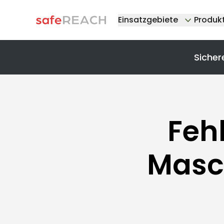
Einsatzgebiete
Produk
Sicher
Feh
Masc