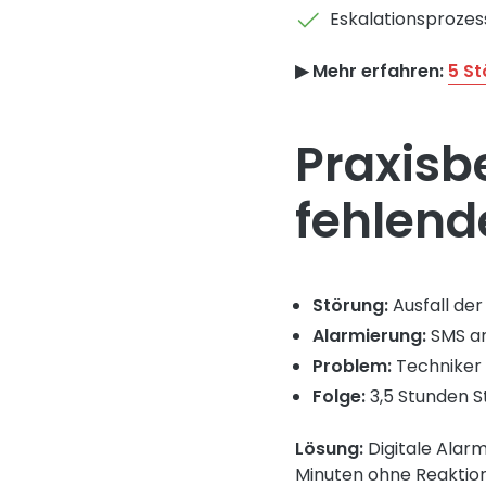
Eskalationsprozes
▶︎ Mehr erfahren:
5 St
Praxisbe
fehlend
Störung:
Ausfall der
Alarmierung:
SMS an
Problem:
Techniker 
Folge:
3,5 Stunden St
Lösung:
Digitale Alarm
Minuten ohne Reaktio