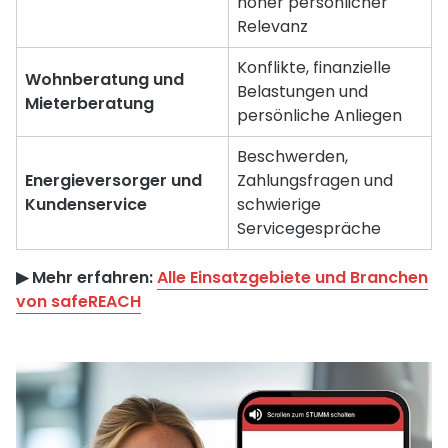
hoher persönlicher
Relevanz
Konflikte, finanzielle
Wohnberatung und
Belastungen und
Mieterberatung
persönliche Anliegen
Beschwerden,
Energieversorger und
Zahlungsfragen und
Kundenservice
schwierige
Servicegespräche
▶︎ Mehr erfahren:
Alle Einsatzgebiete und Branchen
von safeREACH