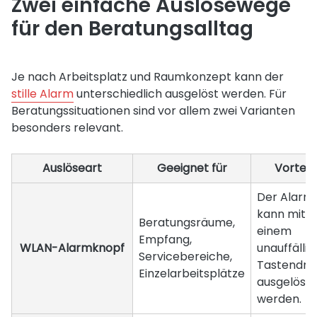
Zwei einfache Auslösewege
für den Beratungsalltag
Je nach Arbeitsplatz und Raumkonzept kann der
stille Alarm
unterschiedlich ausgelöst werden. Für
Beratungssituationen sind vor allem zwei Varianten
besonders relevant.
Auslöseart
Geeignet für
Vorteil
Der Alarm
kann mit
Beratungsräume,
einem
Empfang,
WLAN-Alarmknopf
unauffälli
Servicebereiche,
Tastendru
Einzelarbeitsplätze
ausgelöst
werden.