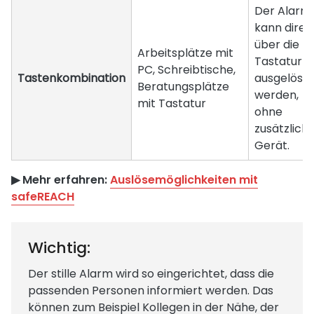
Der Alarm
kann direk
über die
Arbeitsplätze mit
Tastatur
PC, Schreibtische,
Tastenkombination
ausgelöst
Beratungsplätze
werden,
mit Tastatur
ohne
zusätzlich
Gerät.
▶︎ Mehr erfahren:
Auslösemöglichkeiten mit
safeREACH
Wichtig:
Der stille Alarm wird so eingerichtet, dass die
passenden Personen informiert werden. Das
können zum Beispiel Kollegen in der Nähe, der