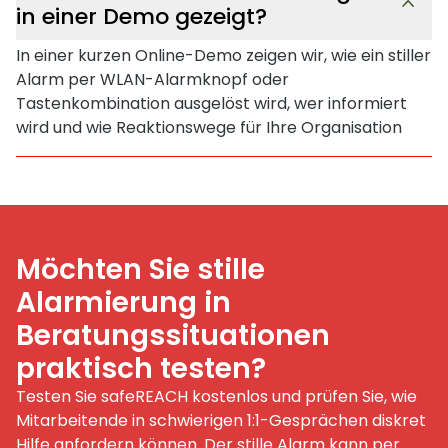
in einer Demo gezeigt?
In einer kurzen Online-Demo zeigen wir, wie ein stiller
Alarm per WLAN-Alarmknopf oder
Tastenkombination ausgelöst wird, wer informiert
wird und wie Reaktionswege für Ihre Organisation
abgebildet werden können.
Möchten Sie stille
Alarmierung in
Beratungssituationen
praktisch testen?
Testen Sie safeREACH kostenlos und prüfen Sie, wie
Mitarbeitende in schwierigen 1:1-Gesprächen diskret
Hilfe anfordern können. Der stille Alarm kann per