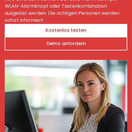
WLAN-Alarmknopf oder Tastenkombination
ausgelöst werden. Die richtigen Personen werden
sofort informiert.
Kostenlos testen
Demo anfordern