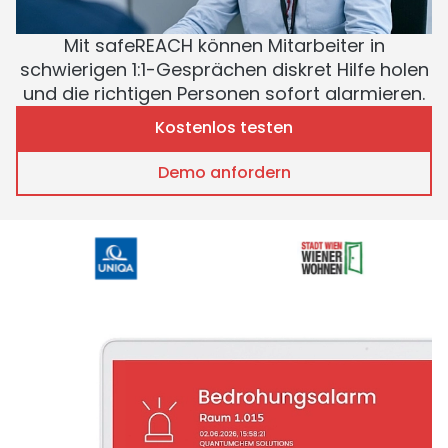
Mit safeREACH können Mitarbeiter in
schwierigen 1:1-Gesprächen diskret Hilfe holen
und die richtigen Personen sofort alarmieren.
Kostenlos testen
Demo anfordern