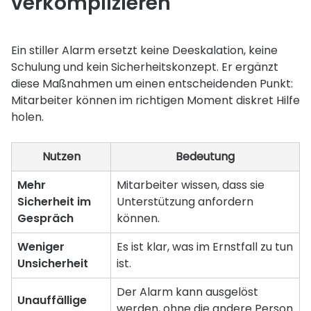
verkomplizieren
Ein stiller Alarm ersetzt keine Deeskalation, keine
Schulung und kein Sicherheitskonzept. Er ergänzt
diese Maßnahmen um einen entscheidenden Punkt:
Mitarbeiter können im richtigen Moment diskret Hilfe
holen.
Nutzen
Bedeutung
Mehr
Mitarbeiter wissen, dass sie
Sicherheit im
Unterstützung anfordern
Gespräch
können.
Weniger
Es ist klar, was im Ernstfall zu tun
Unsicherheit
ist.
Der Alarm kann ausgelöst
Unauffällige
werden, ohne die andere Person