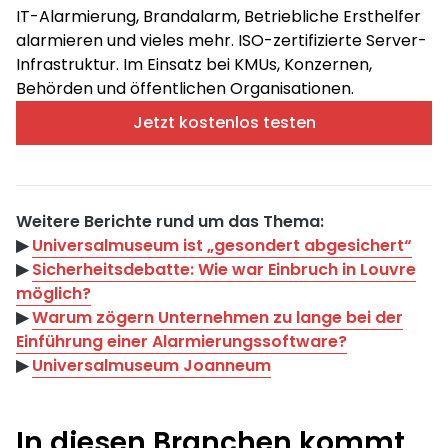
IT-Alarmierung, Brandalarm, Betriebliche Ersthelfer
alarmieren und vieles mehr. ISO-zertifizierte Server-
Infrastruktur. Im Einsatz bei KMUs, Konzernen,
Behörden und öffentlichen Organisationen.
Jetzt kostenlos testen
Weitere Berichte rund um das Thema:
▶︎
Universalmuseum ist „gesondert abgesichert“
▶︎
Sicherheitsdebatte: Wie war Einbruch in Louvre
möglich?
▶︎
Warum zögern Unternehmen zu lange bei der
Einführung einer Alarmierungssoftware?
▶︎
Universalmuseum Joanneum
In diesen Branchen kommt