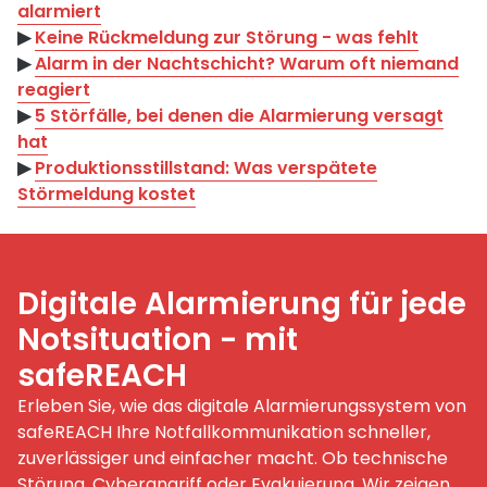
alarmiert
▶︎
Keine Rückmeldung zur Störung - was fehlt
▶︎
Alarm in der Nachtschicht? Warum oft niemand
reagiert
▶︎
5 Störfälle, bei denen die Alarmierung versagt
hat
▶︎
Produktionsstillstand: Was verspätete
Störmeldung kostet
Digitale Alarmierung für jede
Notsituation - mit
safeREACH
Erleben Sie, wie das digitale Alarmierungssystem von
safeREACH Ihre Notfallkommunikation schneller,
zuverlässiger und einfacher macht. Ob technische
Störung, Cyberangriff oder Evakuierung. Wir zeigen