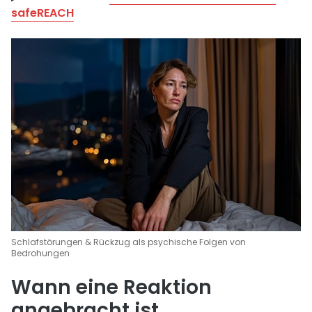
safeREACH
Schlafstörungen & Rückzug als psychische Folgen von
Bedrohungen
Wann eine Reaktion
angebracht ist