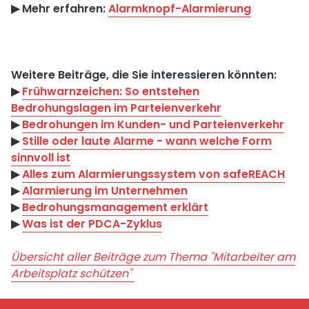
▶︎ Mehr erfahren:
Alarmknopf-Alarmierung
Weitere Beiträge, die Sie interessieren könnten:
▶︎
Frühwarnzeichen: So entstehen
Bedrohungslagen im Parteienverkehr
▶︎
Bedrohungen im Kunden- und Parteienverkehr
▶︎
Stille oder laute Alarme - wann welche Form
sinnvoll ist
▶︎
Alles zum Alarmierungssystem von safeREACH
▶︎
Alarmierung im Unternehmen
▶︎
Bedrohungsmanagement erklärt
▶︎
Was ist der PDCA-Zyklus
Übersicht aller Beiträge zum Thema "Mitarbeiter am
Arbeitsplatz schützen"