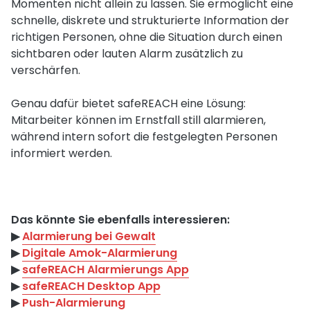
Momenten nicht allein zu lassen. Sie ermöglicht eine
schnelle, diskrete und strukturierte Information der
richtigen Personen, ohne die Situation durch einen
sichtbaren oder lauten Alarm zusätzlich zu
verschärfen.
Genau dafür bietet safeREACH eine Lösung:
Mitarbeiter können im Ernstfall still alarmieren,
während intern sofort die festgelegten Personen
informiert werden.
Das könnte Sie ebenfalls interessieren:
▶︎
Alarmierung bei Gewalt
▶︎
Digitale Amok-Alarmierung
▶︎
safeREACH Alarmierungs App
▶︎
safeREACH Desktop App
▶︎
Push-Alarmierung