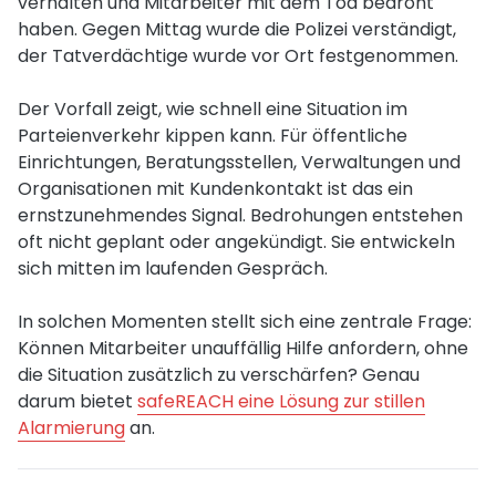
verhalten und Mitarbeiter mit dem Tod bedroht
haben. Gegen Mittag wurde die Polizei verständigt,
der Tatverdächtige wurde vor Ort festgenommen.
Der Vorfall zeigt, wie schnell eine Situation im
Parteienverkehr kippen kann. Für öffentliche
Einrichtungen, Beratungsstellen, Verwaltungen und
Organisationen mit Kundenkontakt ist das ein
ernstzunehmendes Signal. Bedrohungen entstehen
oft nicht geplant oder angekündigt. Sie entwickeln
sich mitten im laufenden Gespräch.
In solchen Momenten stellt sich eine zentrale Frage:
Können Mitarbeiter unauffällig Hilfe anfordern, ohne
die Situation zusätzlich zu verschärfen? Genau
darum bietet
safeREACH eine Lösung zur stillen
Alarmierung
an.