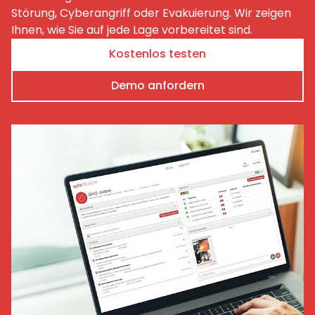
Störung, Cyberangriff oder Evakuierung. Wir zeigen
Ihnen, wie Sie auf jede Lage vorbereitet sind.
Kostenlos testen
Demo anfordern