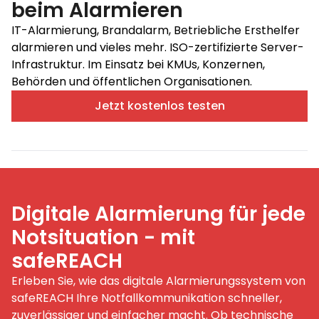
beim Alarmieren
IT-Alarmierung, Brandalarm, Betriebliche Ersthelfer
alarmieren und vieles mehr. ISO-zertifizierte Server-
Infrastruktur. Im Einsatz bei KMUs, Konzernen,
Behörden und öffentlichen Organisationen.
Jetzt kostenlos testen
Digitale Alarmierung für jede
Notsituation - mit
safeREACH
Erleben Sie, wie das digitale Alarmierungssystem von
safeREACH Ihre Notfallkommunikation schneller,
zuverlässiger und einfacher macht. Ob technische