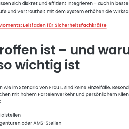
en sich diskret und effizient integrieren – auch in best
äufe und Vertrautheit mit dem System erhöhen die Wirksa
Moments: Leitfaden für Sicherheitsfachkräfte
roffen ist – und wa
o wichtig ist
n wie im Szenario von Frau L. sind keine Einzelfälle. Beson
ichen mit hohem Parteienverkehr und persönlichem Klie
:
alstellen
agenturen oder AMS-Stellen