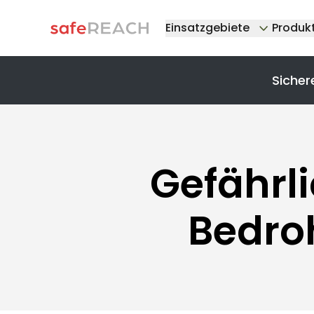
Einsatzgebiete
Produk
Sicher
Gefährl
Bedro