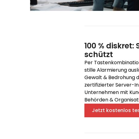
100 % diskret: 
schützt
Per Tastenkombinatio
stille Alarmierung ausl
Gewalt & Bedrohung di
zertifizierter Server-I
Unternehmen mit Kund
Behörden & Organisat
Jetzt kostenlos te