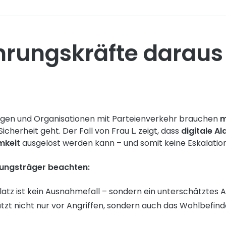
rungskräfte daraus
ungen und Organisationen mit Parteienverkehr brauchen
m
icherheit geht. Der Fall von Frau L. zeigt, dass
digitale Al
mkeit
ausgelöst werden kann – und somit keine Eskalation
dungsträger beachten:
tz ist kein Ausnahmefall – sondern ein unterschätztes All
hützt nicht nur vor Angriffen, sondern auch das Wohlbefin