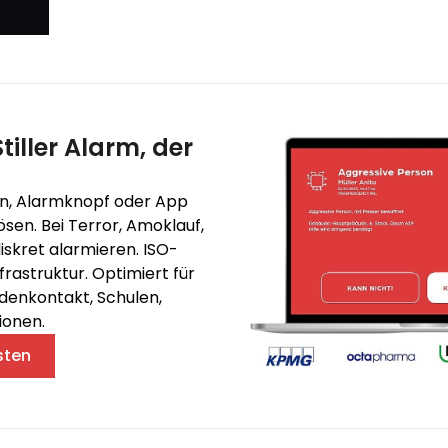
Stiller Alarm, der
n, Alarmknopf oder App
ösen. Bei Terror, Amoklauf,
skret alarmieren. ISO-
nfrastruktur. Optimiert für
enkontakt, Schulen,
ionen.
sten