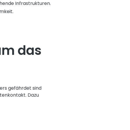
ehende Infrastrukturen.
mkeit.
rum das
ders gefährdet sind
ntenkontakt. Dazu