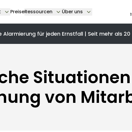
t
Preise
Ressourcen
Über uns
e Alarmierung für jeden Ernstfall | Seit mehr als 20
iche Situationen
hung von Mitarb