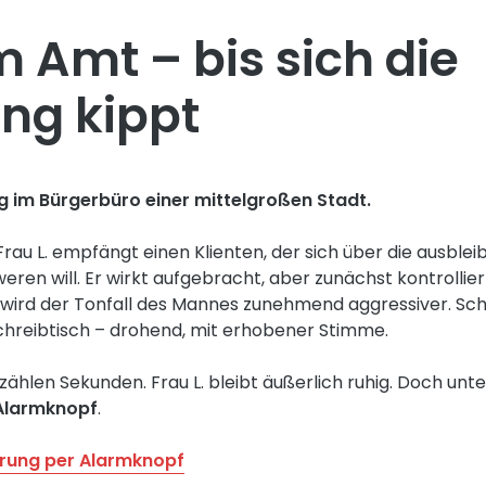
m Amt – bis sich die
ng kippt
g im Bürgerbüro einer mittelgroßen Stadt.
rau L. empfängt einen Klienten, der sich über die ausble
ren will. Er wirkt aufgebracht, aber zunächst kontrollie
, wird der Tonfall des Mannes zunehmend aggressiver. Schli
chreibtisch – drohend, mit erhobener Stimme.
ählen Sekunden. Frau L. bleibt äußerlich ruhig. Doch unt
 Alarmknopf
.
rung per Alarmknopf