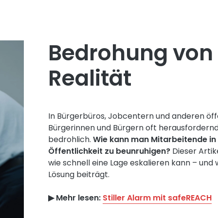
Bedrohung von M
Realität
In Bürgerbüros, Jobcentern und anderen öff
Bürgerinnen und Bürgern oft herausforder
bedrohlich.
Wie kann man Mitarbeitende in 
Öffentlichkeit zu beunruhigen?
Dieser Artik
wie schnell eine Lage eskalieren kann – und w
Lösung beiträgt.
▶︎ Mehr lesen:
Stiller Alarm mit safeREACH