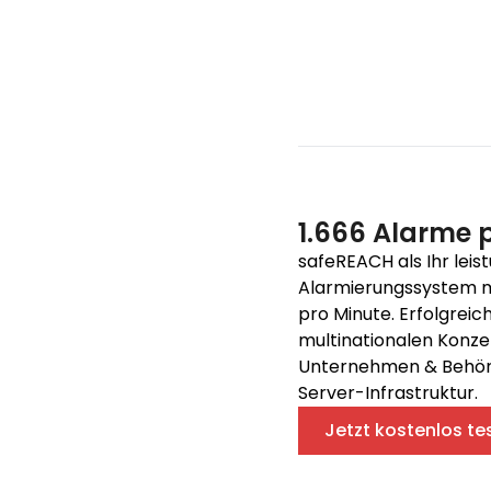
1.666 Alarme 
safeREACH als Ihr leis
Alarmierungssystem mi
pro Minute. Erfolgreich
multinationalen Konze
Unternehmen & Behörde
Server-Infrastruktur.
Jetzt kostenlos te