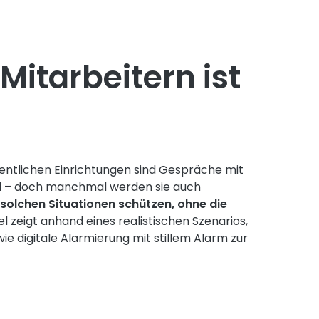
itarbeitern ist
entlichen Einrichtungen sind Gespräche mit
nd – doch manchmal werden sie auch
solchen Situationen schützen, ohne die
el zeigt anhand eines realistischen Szenarios,
ie digitale Alarmierung mit stillem Alarm zur