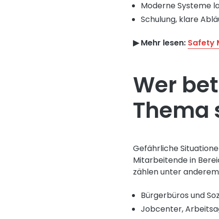
Moderne Systeme lass
Schulung, klare Abl
▶︎ Mehr lesen:
Safety 
Wer bet
Thema s
Gefährliche Situatione
Mitarbeitende in Bere
zählen unter anderem
Bürgerbüros und Sozi
Jobcenter, Arbeits