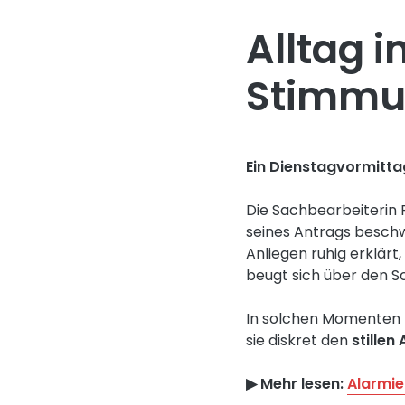
Alltag i
Stimmu
Ein Dienstagvormitta
Die Sachbearbeiterin F
seines Antrags beschwe
Anliegen ruhig erklärt
beugt sich über den S
In solchen Momenten z
sie diskret den
stillen
▶︎ Mehr lesen:
Alarmie