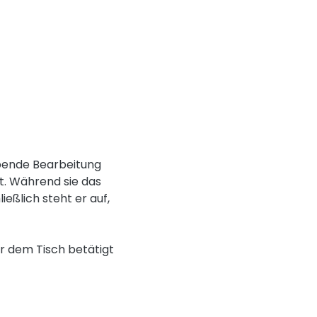
ibende Bearbeitung
rt. Während sie das
eßlich steht er auf,
er dem Tisch betätigt