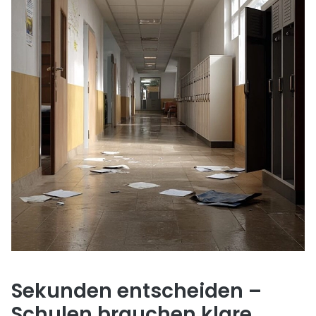
Sekunden entscheiden –
Schulen brauchen klare