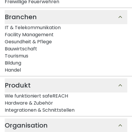
Freiwillige Feuerwehren
Branchen
IT & Telekommunikation
Facility Management
Gesundheit & Pflege
Bauwirtschaft
Tourismus
Bildung
Handel
Produkt
Wie funktioniert safeREACH
Hardware & Zubehör
Integrationen & Schnittstellen
Organisation