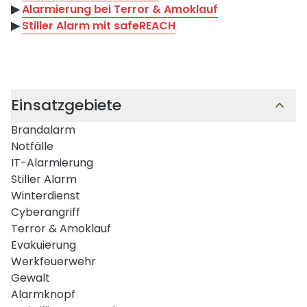
▶︎
Alarmierung bei Terror & Amoklauf
▶︎
Stiller Alarm mit safeREACH
Einsatzgebiete
Brandalarm
Notfälle
IT-Alarmierung
Stiller Alarm
Winterdienst
Cyberangriff
Terror & Amoklauf
Evakuierung
Werkfeuerwehr
Gewalt
Alarmknopf