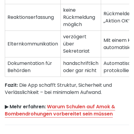
keine
Rückmeldefu
Reaktionserfassung
Rückmeldung
„Aktion OK“
möglich
verzögert
Mit einem Kli
Elternkommunikation
über
automatisier
Sekretariat
Dokumentation für
handschriftlich
Automatisch
Behörden
oder gar nicht
protokolliert
Fazit:
Die App schafft Struktur, Sicherheit und
Verlässlichkeit – bei minimalem Aufwand.
▶︎ Mehr erfahren:
Warum Schulen auf Amok &
Bombendrohungen vorbereitet sein müssen