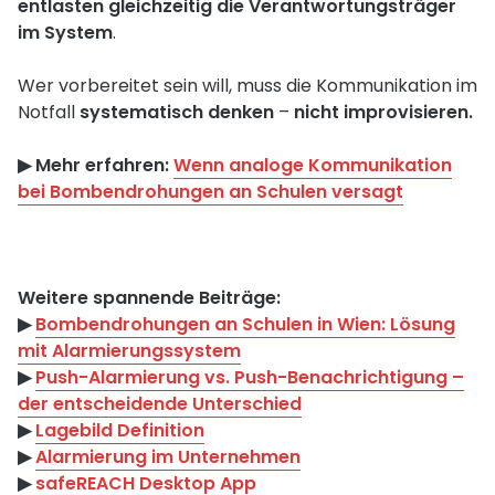
entlasten gleichzeitig die Verantwortungsträger
im System
.
Wer vorbereitet sein will, muss die Kommunikation im
Notfall
systematisch denken
–
nicht improvisieren.
▶︎ Mehr erfahren:
Wenn analoge Kommunikation
bei Bombendrohungen an Schulen versagt
Weitere spannende Beiträge:
▶︎
Bombendrohungen an Schulen in Wien: Lösung
mit Alarmierungssystem
▶︎
Push-Alarmierung vs. Push-Benachrichtigung –
der entscheidende Unterschied
▶︎
Lagebild Definition
▶︎
Alarmierung im Unternehmen
▶︎
safeREACH Desktop App