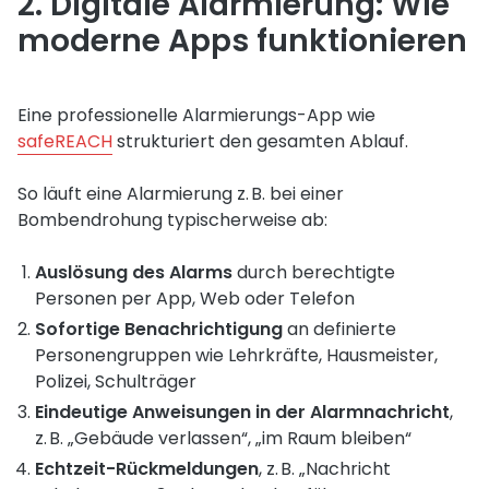
2. Digitale Alarmierung: Wie
moderne Apps funktionieren
Eine professionelle Alarmierungs-App wie
safeREACH
strukturiert den gesamten Ablauf.
So läuft eine Alarmierung z. B. bei einer
Bombendrohung typischerweise ab:
Auslösung des Alarms
durch berechtigte
Personen per App, Web oder Telefon
Sofortige Benachrichtigung
an definierte
Personengruppen wie Lehrkräfte, Hausmeister,
Polizei, Schulträger
Eindeutige Anweisungen in der Alarmnachricht
,
z. B. „Gebäude verlassen“, „im Raum bleiben“
Echtzeit-Rückmeldungen
, z. B. „Nachricht