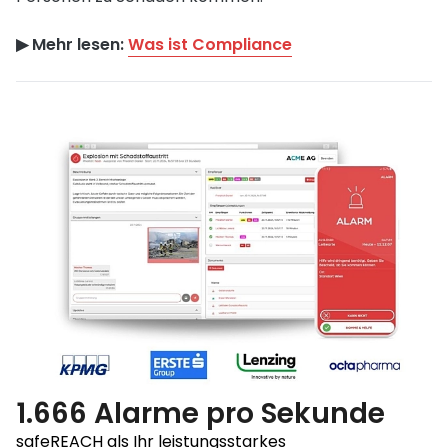
▶︎ Mehr lesen:
Was ist Compliance
1.666 Alarme pro Sekunde
safeREACH als Ihr leistungsstarkes