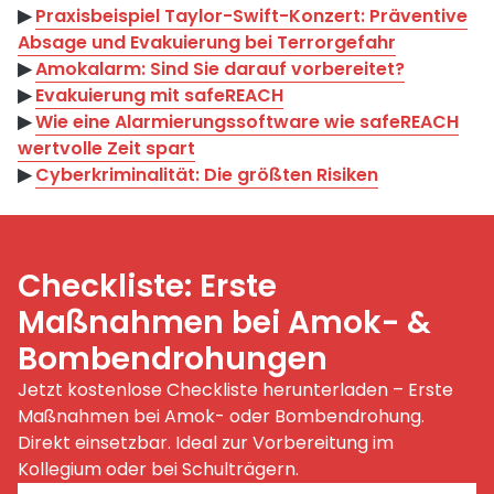
▶︎
Praxisbeispiel Taylor-Swift-Konzert: Präventive
Absage und Evakuierung bei Terrorgefahr
▶︎
Amokalarm: Sind Sie darauf vorbereitet?
▶︎
Evakuierung mit safeREACH
▶︎
Wie eine Alarmierungssoftware wie safeREACH
wertvolle Zeit spart
▶︎
Cyberkriminalität: Die größten Risiken
Checkliste: Erste
Maßnahmen bei Amok- &
Bombendrohungen
Jetzt kostenlose Checkliste herunterladen – Erste
Maßnahmen bei Amok- oder Bombendrohung.
Direkt einsetzbar. Ideal zur Vorbereitung im
Kollegium oder bei Schulträgern.