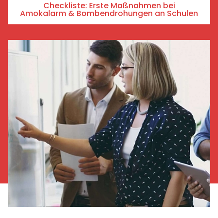
Checkliste: Erste Maßnahmen bei
Amokalarm & Bombendrohungen an Schulen