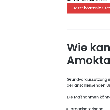
Jetzt kostenlos te
Wie kan
Amoktat
Grundvoraussetzung ist
der anschließenden 
Die Maßnahmen könne
organisatorische