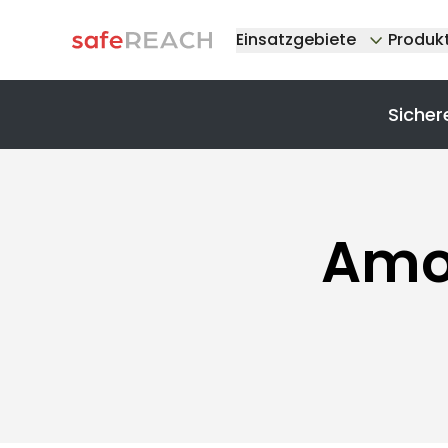
Einsatzgebiete
Produk
Sicher
Amok