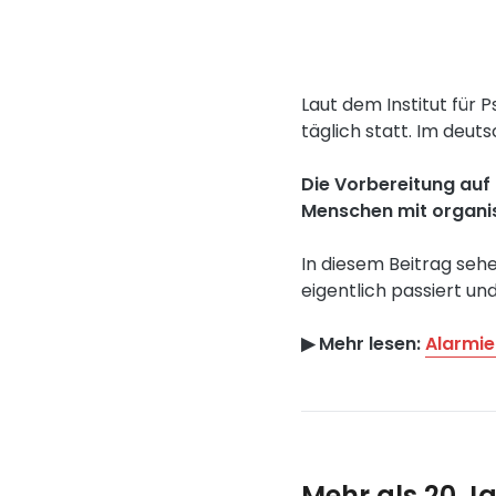
Laut dem Institut fü
täglich statt. Im deu
Die Vorbereitung auf 
Menschen mit organi
In diesem Beitrag seh
eigentlich passiert un
▶︎ Mehr lesen:
Alarmie
Mehr als 20 J