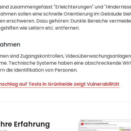
nd zusammengefasst "Erleichterungen" und "Hindernisse
hmen sollen eine schnelle Orientierung im Gebäude bie
en erschweren. Dazu gehören: Dunkle Bereiche vermeide
gshilfen wie Leitern etc. entfernen.
nahmen
en sind Zugangskontrollen, Videoüberwachungsanlagen
me. Technische Systeme haben eine abschreckende Wir
n die Identifikation von Personen.
schlag auf Tesla in Grünheide zeigt Vulnerabilität
ahre Erfahrung