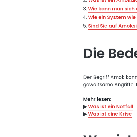
Was ist ein Amoka
Wie kann man sich 
Wie ein System wie 
Sind Sie auf Amoks
Die Be
Der Begriff Amok kann
gewaltsame Angriffe. 
Mehr lesen:
▶︎
Was ist ein Notfall
▶︎
Was ist eine Krise