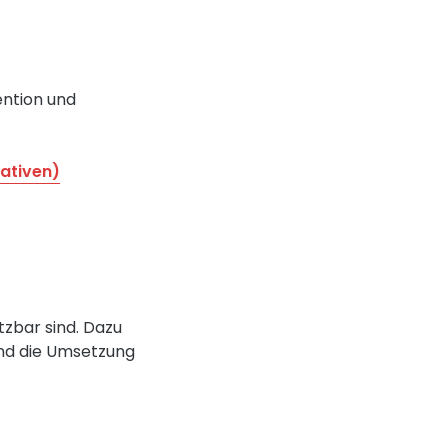
ntion und
nativen)
zbar sind. Dazu
und die Umsetzung