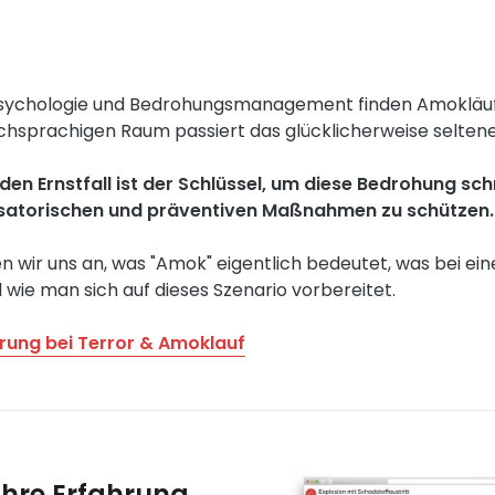
r Psychologie und Bedrohungsmanagement finden Amokläuf
tschsprachigen Raum passiert das glücklicherweise selten
den Ernstfall ist der Schlüssel, um diese Bedrohung s
satorischen und präventiven Maßnahmen zu schützen
en wir uns an, was "Amok" eigentlich bedeutet, was bei 
d wie man sich auf dieses Szenario vorbereitet.
rung bei Terror & Amoklauf
ahre Erfahrung