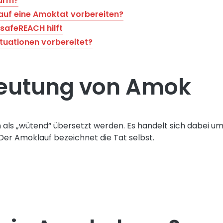
larm?
auf eine Amoktat vorbereiten?
safeREACH hilft
ituationen vorbereitet?
deutung von Amok
 als „wütend“ übersetzt werden. Es handelt sich dabei u
Der Amoklauf bezeichnet die Tat selbst.