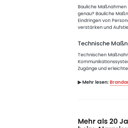
Bauliche Maßnahmen si
genau? Bauliche Maßna
Eindringen von Person
verstärken und Aufstie
Technische Maß
Technischen Maßnahm
Kommunikationssyste
Zugänge und erleichter
▶︎ Mehr lesen:
Brandan
Mehr als 20 J