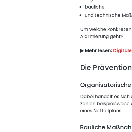
bauliche
und technische Maß
Um welche konkreten 
Alarmierung geht?
▶︎ Mehr lesen:
Digitale
Die Prävention
Organisatorisch
Dabei handelt es sich
zählen beispielsweise 
eines Notfallplans.
Bauliche Maßna