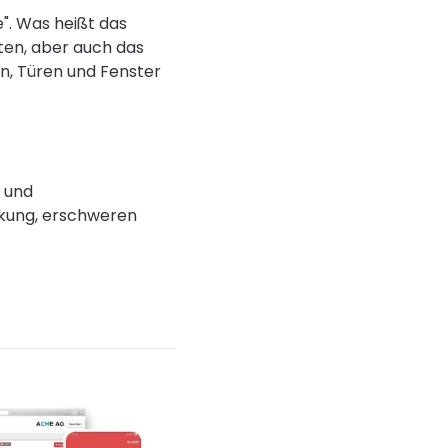
". Was heißt das
ten, aber auch das
n, Türen und Fenster
 und
kung, erschweren