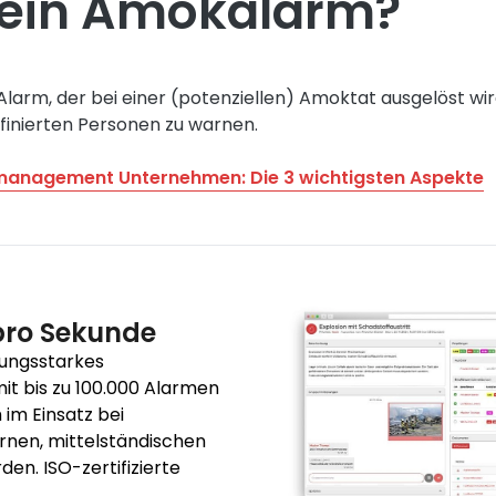
 ein Amokalarm?
Alarm, der bei einer (potenziellen) Amoktat ausgelöst wir
finierten Personen zu warnen.
management Unternehmen: Die 3 wichtigsten Aspekte
pro Sekunde
tungsstarkes
t bis zu 100.000 Alarmen
 im Einsatz bei
rnen, mittelständischen
n. ISO-zertifizierte