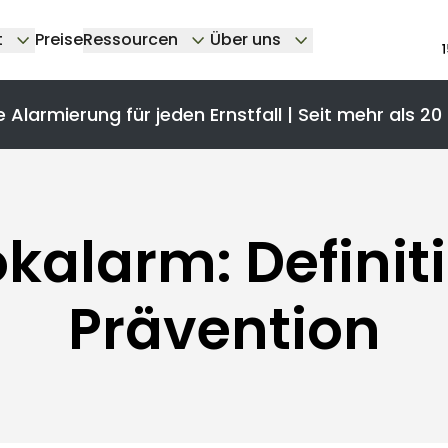
t
Preise
Ressourcen
Über uns
e Alarmierung für jeden Ernstfall | Seit mehr als 20
alarm: Definit
Prävention