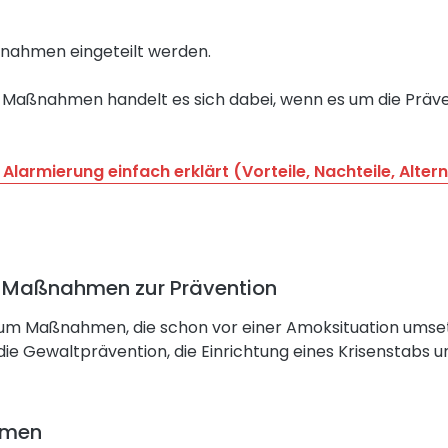
nahmen eingeteilt werden.
Maßnahmen handelt es sich dabei, wenn es um die Präve
 Alarmierung einfach erklärt (Vorteile, Nachteile, Alter
e Maßnahmen zur Prävention
 um Maßnahmen, die schon vor einer Amoksituation umset
die Gewaltprävention, die Einrichtung eines Krisenstabs 
hmen