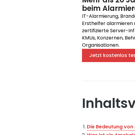
beim Alarmie
IT-Alarmierung, Brand
Ersthelfer alarmieren 
zertifizierte Server-In
KMUs, Konzernen, Behö
Organisationen.
Jetzt kostenlos te
Inhalts
Die Bedeutung von