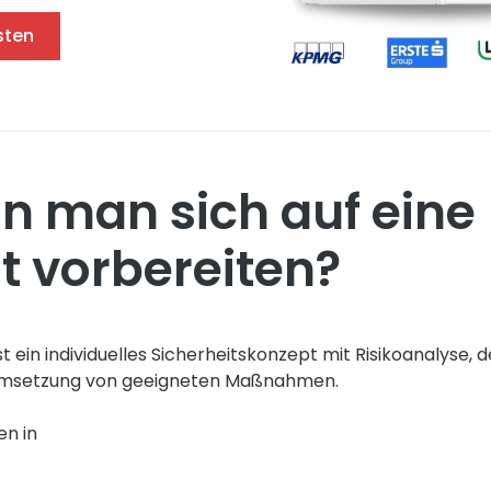
sten
n man sich auf eine
 vorbereiten?
 ein individuelles Sicherheitskonzept mit Risikoanalyse,
Umsetzung von geeigneten Maßnahmen.
n in