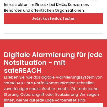
Infrastruktur. Im Einsatz bei KMUs, Konzernen,
Behörden und öffentlichen Organisationen.
Jetzt kostenlos testen
Digitale Alarmierung für jede
Notsituation - mit
safeREACH
Erleben Sie, wie das digitale Alarmierungssystem von
safeREACH Ihre Notfallkommunikation schneller,
zuverlässiger und einfacher macht. Ob technische
Störung, Cyberangriff oder Evakuierung. Wir zeigen
Ihnen, wie Sie auf jede Lage vorbereitet sind.