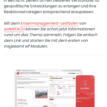
in Betracht ziehen, um ein besseres Verständnis für
geopolitische Entwicklungen zu erlangen und ihre
Reaktionsstrategien entsprechend anzupassen.
Mit dem
Krisenmanagement-Leitfaden
von
safeREACH
können Sie schon jetzt Informationen
rund um das Thema sammeln. Folgen Sie einfach
dem Link und starten Sie mit dem ersten von
insgesamt elf Modulen.