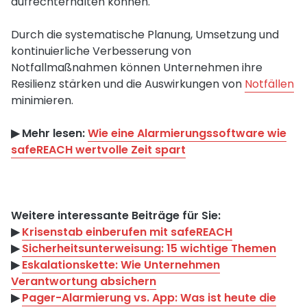
aufrechterhalten können.
Durch die systematische Planung, Umsetzung und
kontinuierliche Verbesserung von
Notfallmaßnahmen können Unternehmen ihre
Resilienz stärken und die Auswirkungen von
Notfällen
minimieren.
▶︎ Mehr lesen:
Wie eine Alarmierungssoftware wie
safeREACH wertvolle Zeit spart
Weitere interessante Beiträge für Sie:
▶︎
Krisenstab einberufen mit safeREACH
▶︎
Sicherheitsunterweisung: 15 wichtige Themen
▶︎
Eskalationskette: Wie Unternehmen
Verantwortung absichern
▶︎
Pager-Alarmierung vs. App: Was ist heute die