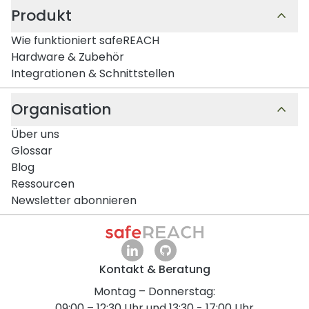
Produkt
Wie funktioniert safeREACH
Hardware & Zubehör
Integrationen & Schnittstellen
Organisation
Über uns
Glossar
Blog
Ressourcen
Newsletter abonnieren
Kontakt & Beratung
Montag – Donnerstag:
09:00 – 12:30 Uhr und 13:30 - 17:00 Uhr