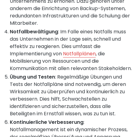
Unternehmens zu erhöhen. Dazu gehören unter
anderem die Einrichtung von Backup-Systemen,
redundanten Infrastrukturen und die Schulung der
Mitarbeiter.
Notfallbewältigung
: Im Falle eines Notfalls muss
das Unternehmen in der Lage sein, schnell und
effektiv zu reagieren. Dies umfasst die
Implementierung von
Notfallplänen
, die
Mobilisierung von Ressourcen und die
Kommunikation mit allen relevanten Stakeholdern.
Übung und Testen
: Regelmäßige Übungen und
Tests der Notfallpläne sind notwendig, um deren
Wirksamkeit zu überprüfen und kontinuierlich zu
verbessern. Dies hilft, Schwachstellen zu
identifizieren und sicherzustellen, dass alle
Beteiligten im Ernstfall wissen, was zu tun ist.
Kontinuierliche Verbesserung
:
Notfallmanagement ist ein dynamischer Prozess,
der regelmäßige Überprüfung und Anpassung