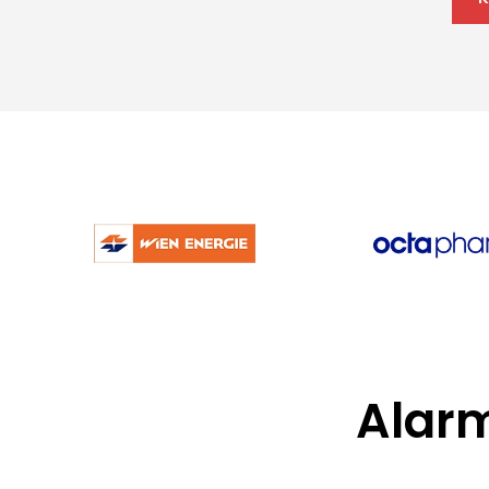
Alarm