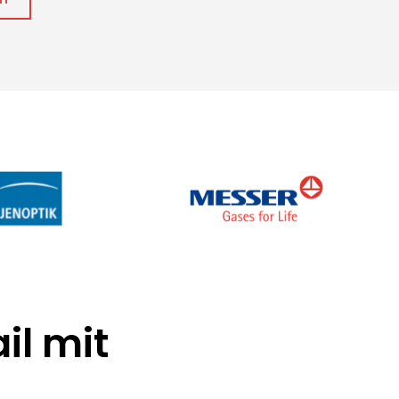
il mit