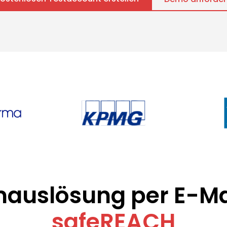
auslösung per E-Ma
safeREACH