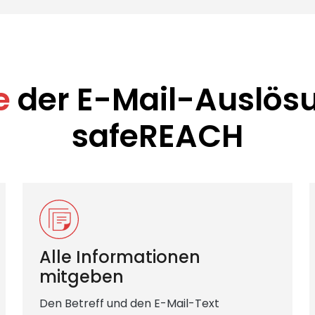
e
der E-Mail-Auslös
safeREACH
Alle Informationen
mitgeben
Den Betreff und den E-Mail-Text