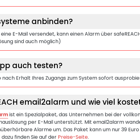
tsysteme anbinden?
 eine E-Mail versendet, kann einen Alarm über safeREACH
ösung sind auch möglich)
App auch testen?
p nach Erhalt Ihres Zugangs zum System sofort ausprobie
EACH email2alarm und wie viel koste
arm
ist ein Spezialpaket, das Unternehmen bei der voll
auslösung per E-Mail unterstützt. Mit email2alarm wandel
 unüberhörbare Alarme um. Das Paket kann um nur 39 Eur
dazu finden Sie auf der
Preise-Seite
.