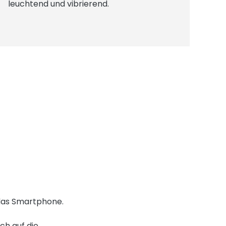
leuchtend und vibrierend.
 das Smartphone.
ch auf die