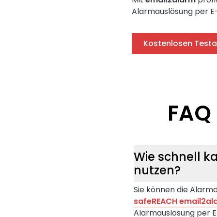
Alarmauslösung per E-Ma
Kostenlosen Testa
FAQ 
Wie schnell k
nutzen?
Sie können die Alarma
safeREACH email2al
Alarmauslösung per E-