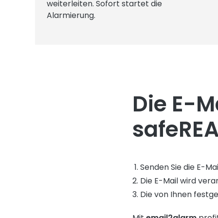
weiterleiten. Sofort startet die
Alarmierung.
Die E-M
safeRE
Senden Sie die E-Ma
Die E-Mail wird vera
Die von Ihnen festg
Mit
email2alarm
profi