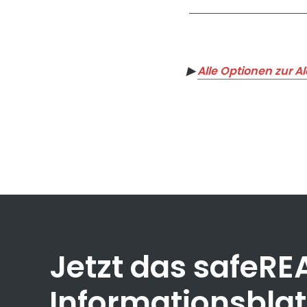
▶︎
Alle Optionen zur 
Jetzt das safeR
Informationsbla