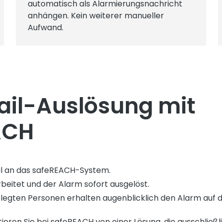
automatisch als Alarmierungsnachricht
anhängen. Kein weiterer manueller
Aufwand.
ail-Auslösung mit
ACH
il an das safeREACH-System.
rbeitet und der Alarm sofort ausgelöst.
elegten Personen erhalten augenblicklich den Alarm auf
tieren Sie bei safeREACH von einer Lösung, die ausschließli