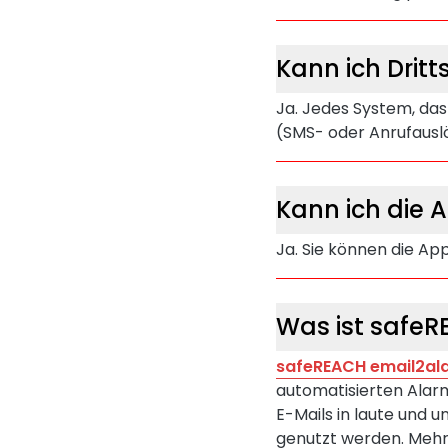
Kann ich Drit
Ja. Jedes System, das
(SMS- oder Anrufausl
Kann ich die 
Ja. Sie können die Ap
Was ist safeR
safeREACH email2al
automatisierten Alarm
E-Mails in laute und
genutzt werden. Mehr 